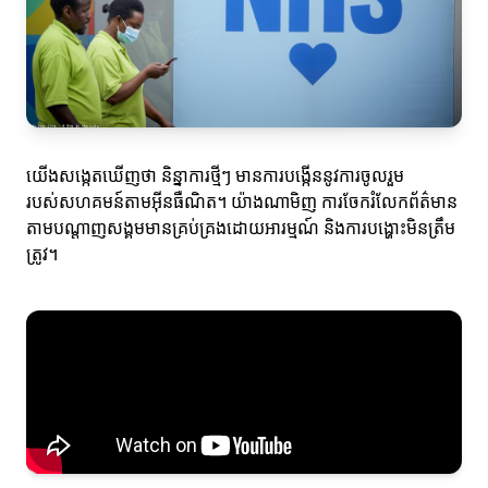
យើងសង្កេតឃើញថា និន្នាការថ្មីៗ មានការបង្កើននូវការចូលរួម
របស់សហគមន៍តាមអ៊ីនធឺណិត។ យ៉ាងណាមិញ ការចែករំលែកព័ត៌មាន
តាមបណ្តាញសង្គមមានគ្រប់គ្រងដោយអារម្មណ៍ និងការបង្ហោះមិនត្រឹម
ត្រូវ។