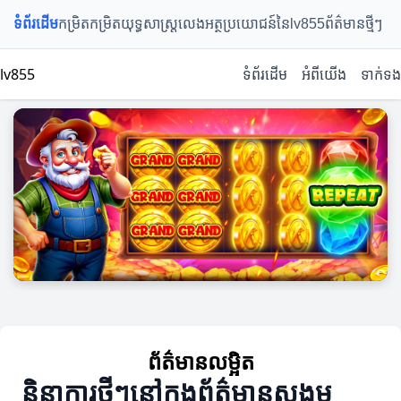
ទំព័រដើម
កម្រិតកម្រិត
យុទ្ធសាស្ត្រលេង
អត្ថប្រយោជន៍នៃlv855
ព័ត៌មានថ្មីៗ
lv855
ទំព័រដើម
អំពីយើង
ទាក់ទង
ព័ត៌មានលម្អិត
និន្នាការថ្មីៗនៅក្នុងព័ត៌មានសង្គម