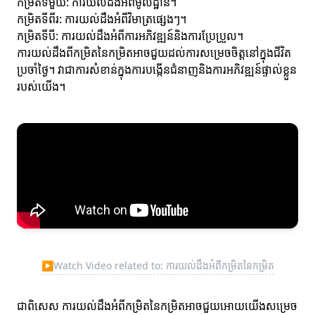
កម្រិតទីមួយ: ការយល់ដឹងអំពីមូលដ្ឋាន។
កម្រិតទីពីរ: ការយល់ដឹងអំពីវិមាត្រផ្សេងៗ។
កម្រិតទីបី: ការយល់ដឹងអំពីការអភិវឌ្ឍន៍និងការប្រែប្រួល។
ការយល់ដឹងពីកម្រិតនៃកម្រិតអាចជួយដល់ការសម្រេចចិត្តនៅក្នុងជីវិត
ប្រចាំថ្ងៃ។ វាជាការសំខាន់ក្នុងការបង្កើនជំនាញនិងការអភិវឌ្ឍន៍ផ្ទាល់ខ្លួន
របស់យើង។
▶
Watch Video related to: ការយល់ដឹងអំពីកម្រិតនៃកម្រិត
ជាពិសេស ការយល់ដឹងអំពីកម្រិតនៃកម្រិតអាចជួយអោយយើងសម្រេច